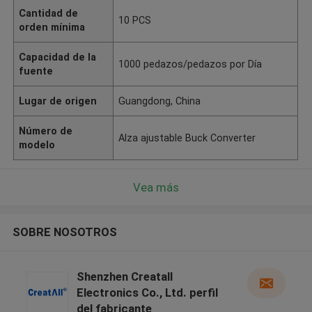
Cantidad de
10 PCS
orden mínima
Capacidad de la
1000 pedazos/pedazos por Día
fuente
Lugar de origen
Guangdong, China
Número de
Alza ajustable Buck Converter
modelo
Vea más
SOBRE NOSOTROS
Shenzhen Creatall
Electronics Co., Ltd. perfil
del fabricante