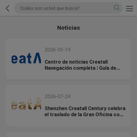
Noticias
2026-05-19
Centro de noticias Creatall
Navegación completa | Guía de
todo el contenido
2026-07-24
Shenzhen Creatall Century celebra
el traslado de la Gran Oficina con
una ceremonia de corte de cinta,
marcando una nueva era de
expansión global