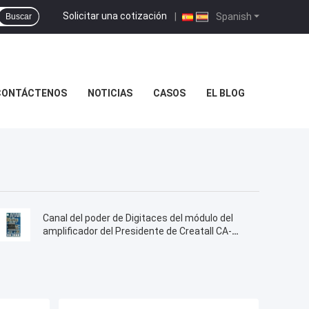
Solicitar una cotización
|
Spanish
Buscar
CONTÁCTENOS
NOTICIAS
CASOS
EL BLOG
Canal del poder de Digitaces del módulo del
amplificador del Presidente de Creatall CA-
6928 Bluetooth