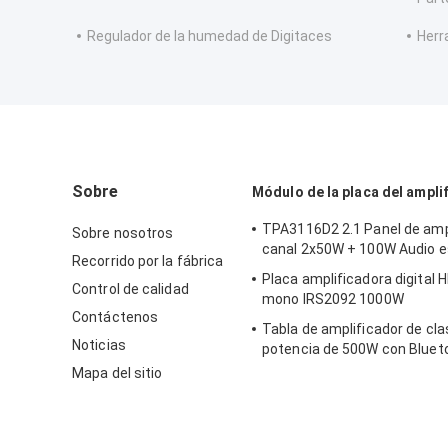
Regulador de la humedad de Digitaces
Herr
Sobre
Módulo de la placa del ampli
TPA3116D2 2.1 Panel de amp
Sobre nosotros
canal 2x50W + 100W Audio e
Recorrido por la fábrica
Placa amplificadora digital H
Control de calidad
mono IRS2092 1000W
Contáctenos
Tabla de amplificador de cla
Noticias
potencia de 500W con Bluet
sistemas de audio profesio
Mapa del sitio