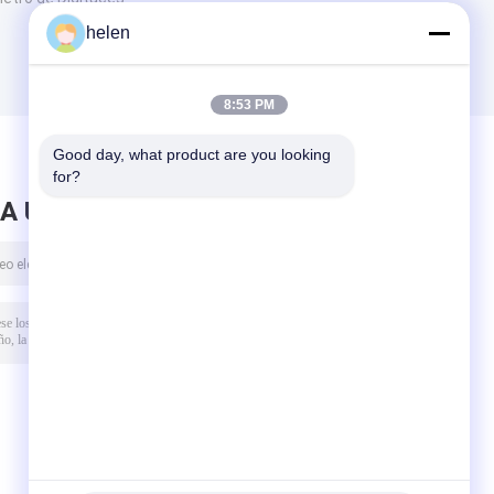
helen
8:53 PM
Good day, what product are you looking 
for?
A UN MENSAJE