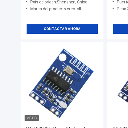
País de origen:Shenzhen, China
Puerto
Marca del producto:creatall
Peso:
CONTACTAR AHORA