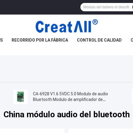
S
RECORRIDO POR LA FÁBRICA
CONTROL DE CALIDAD
CA-6928 V1.6 5VDC 5.0 Modulo de audio
Bluetooth Modulo de amplificador de
potencia del altavoz
China módulo audio del bluetooth