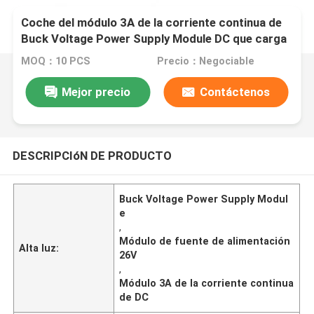
Coche del módulo 3A de la corriente continua de
Buck Voltage Power Supply Module DC que carga
6-26V
MOQ：10 PCS
Precio：Negociable
Mejor precio
Contáctenos
DESCRIPCIóN DE PRODUCTO
Buck Voltage Power Supply Modul
e
,
Módulo de fuente de alimentación
Alta luz:
26V
,
Módulo 3A de la corriente continua
de DC