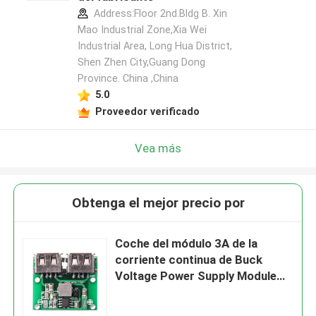
Address:Floor 2nd.Bldg B. Xin
Mao Industrial Zone,Xia Wei
Industrial Area, Long Hua District,
Shen Zhen City,Guang Dong
Province. China ,China
5.0
Proveedor verificado
Vea más
Obtenga el mejor precio por
Coche del módulo 3A de la
corriente continua de Buck
Voltage Power Supply Module
DC que carga 6-26V