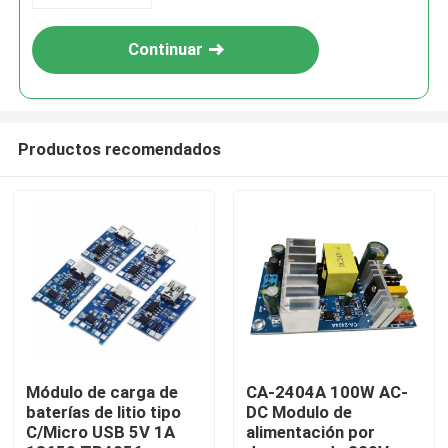
Continuar
Productos recomendados
En casa.
Productos
Módulo de carga de
CA-2404A 100W AC-
baterías de litio tipo
DC Modulo de
C/Micro USB 5V 1A
alimentación por
Sobre nosotros