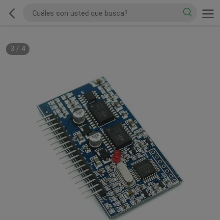
3
/
4