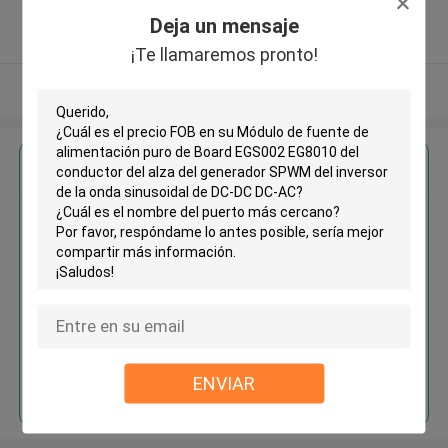
5.0
Deja un mensaje
Proveedor verificado
¡Te llamaremos pronto!
Vea más
Obtenga el mejor precio por
Módulo de fuente de
alimentación puro de Board
EGS002 EG8010 del conductor
del alza del generador SPWM del
inversor de la onda sinusoidal de
DC-DC DC-AC
Continuar
ENVIAR