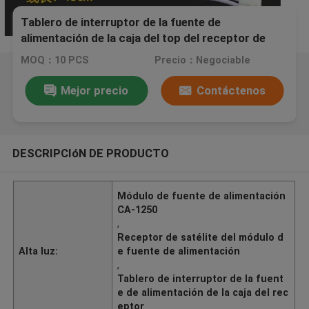
Tablero de interruptor de la fuente de
alimentación de la caja del top del receptor de
satélite del módulo de fuente de alimentación CA-
MOQ：10 PCS
Precio：Negociable
1250
Mejor precio
Contáctenos
DESCRIPCIóN DE PRODUCTO
Módulo de fuente de alimentación
CA-1250
,
Receptor de satélite del módulo d
Alta luz:
e fuente de alimentación
,
Tablero de interruptor de la fuent
e de alimentación de la caja del rec
eptor