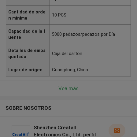
Cantidad de orde
10 PCS
n mínima
Capacidad de la f
5000 pedazos/pedazos por Día
uente
Detalles de empa
Caja del cartón
quetado
Lugar de origen
Guangdong, China
Vea más
SOBRE NOSOTROS
Shenzhen Creatall
Electronics Co., Ltd. perfil