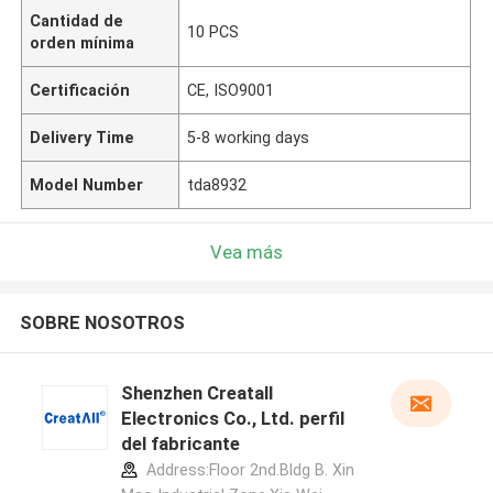
Cantidad de
10 PCS
orden mínima
Certificación
CE, ISO9001
Delivery Time
5-8 working days
Model Number
tda8932
Vea más
SOBRE NOSOTROS
Shenzhen Creatall
Electronics Co., Ltd. perfil
del fabricante
Address:Floor 2nd.Bldg B. Xin