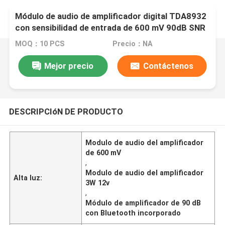
Módulo de audio de amplificador digital TDA8932
con sensibilidad de entrada de 600 mV 90dB SNR
y potencia de salida de 3W
MOQ：10 PCS
Precio：NA
Mejor precio
Contáctenos
DESCRIPCIóN DE PRODUCTO
Modulo de audio del amplificador
de 600 mV
,
Modulo de audio del amplificador
Alta luz:
3W 12v
,
Módulo de amplificador de 90 dB
con Bluetooth incorporado